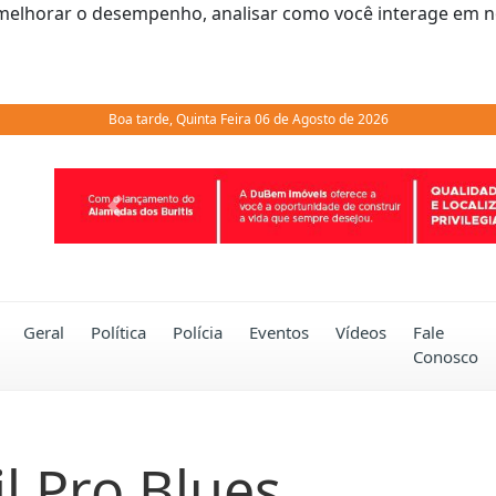
melhorar o desempenho, analisar como você interage em noss
Boa tarde, Quinta Feira 06 de Agosto de 2026
Previous
Geral
Política
Polícia
Eventos
Vídeos
Fale
Conosco