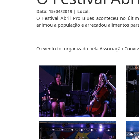
O Festival Abr
Data: 15/04/2019 | Local:
O Festival Abril Pro Blues aconteceu no últi
animou a população e arrecadou alimentos para
O evento foi organizado pela Associação Convive