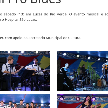
il Pro Blues
mo sábado (13) em Lucas do Rio Verde. O evento musical e so
 o Hospital São Lucas.
r, com apoio da Secretaria Municipal de Cultura.