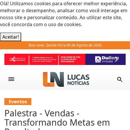
Olá! Utilizamos cookies para oferecer melhor experiência,
melhorar o desempenho, analisar como você interage em
nosso site e personalizar conteúdo. Ao utilizar este site,
você concorda com o uso de cookies.
Aceitar!
Boa noite, Quinta Feira 06 de Agosto de 2026
Previous
Next
Eventos
Palestra - Vendas -
Transformando Metas em