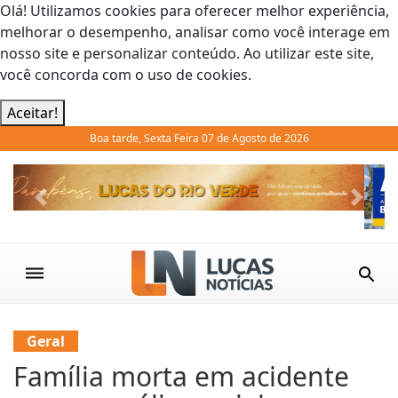
Olá! Utilizamos cookies para oferecer melhor experiência,
melhorar o desempenho, analisar como você interage em
nosso site e personalizar conteúdo. Ao utilizar este site,
você concorda com o uso de cookies.
Aceitar!
Boa tarde, Sexta Feira 07 de Agosto de 2026
Previous
Next
Geral
Família morta em acidente