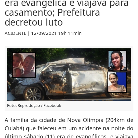
era evangélica e viajava para
casamento; Prefeitura
decretou luto
ACIDENTE | 12/09/2021 19h 11min
Foto: Reprodução / Facebook
A família da cidade de Nova Olímpia (204km de
Cuiabá) que faleceu em um acidente na noite do
último sábado (11) era de evangélicos, e viajava