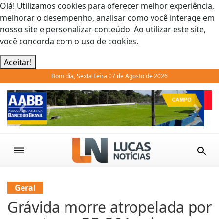
Olá! Utilizamos cookies para oferecer melhor experiência,
melhorar o desempenho, analisar como você interage em
nosso site e personalizar conteúdo. Ao utilizar este site,
você concorda com o uso de cookies.
Aceitar!
Bom dia, Sexta Feira 07 de Agosto de 2026
Previous
Next
Geral
Grávida morre atropelada por
carreta na BR-364; criança