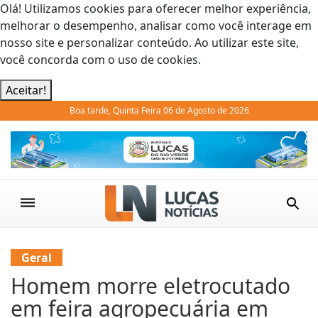
Olá! Utilizamos cookies para oferecer melhor experiência,
melhorar o desempenho, analisar como você interage em
nosso site e personalizar conteúdo. Ao utilizar este site,
você concorda com o uso de cookies.
Aceitar!
Boa tarde, Quinta Feira 06 de Agosto de 2026
Previous
Next
Geral
Homem morre eletrocutado