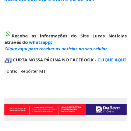
moto em carreta e morre na BR-364
Receba as informações do Site Lucas Notícias
através do
whatsapp
:
Clique aqui para receber as notícias no seu celular
CURTA NOSSA PÁGINA NO FACEBOOK -
CLIQUE AQUI
Fonte: Repórter MT